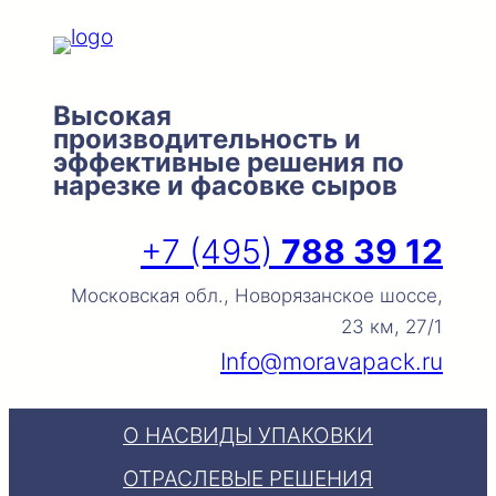
Перейти
к
содержимому
Высокая
производительность и
эффективные решения по
нарезке и фасовке сыров
+7 (495)
788 39 12
Московская обл., Новорязанское шоссе,
23 км, 27/1
Info@moravapack.ru
О НАС
ВИДЫ УПАКОВКИ
ОТРАСЛЕВЫЕ РЕШЕНИЯ