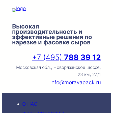
Перейти
к
содержимому
Высокая
производительность и
эффективные решения по
нарезке и фасовке сыров
+7 (495)
788 39 12
Московская обл., Новорязанское шоссе,
23 км, 27/1
Info@moravapack.ru
О НАС