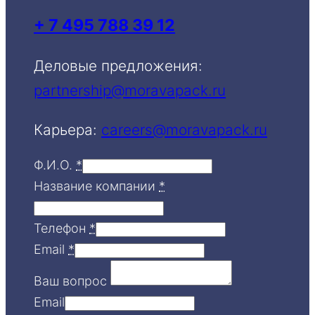
+ 7 495 788 39 12
Деловые предложения:
partnership@moravapack.ru
Карьера:
careers@moravapack.ru
Ф.И.О.
*
Название компании
*
Телефон
*
Email
*
Ваш вопрос
Email